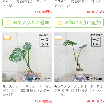
ル-011 陶器鉢植え（マッシ
がり-021 陶器鉢カバー付（ス
ュ・M）
ポール・L）
¥5,800
(税込)
¥8,800
(税込)
モンステラ・デリシオーサ 幹上
モンステラ・デリシオーサ 幹上
がり-020 陶器鉢植え（スポー
がり-019 陶器鉢植え（マッシ
ル・M）
ュ・M）
¥7,800
(税込)
¥6,800
(税込)