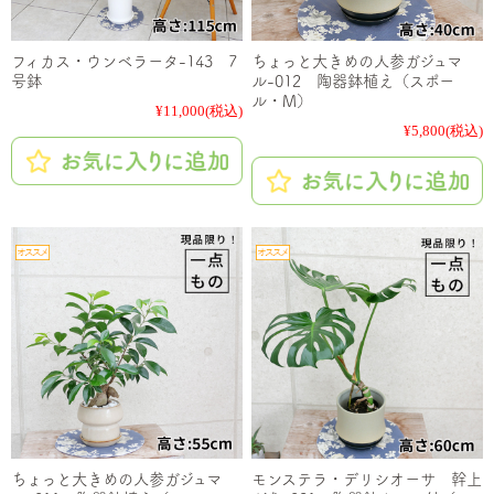
フィカス・ウンベラータ-143 7
ちょっと大きめの人参ガジュマ
号鉢
ル-012 陶器鉢植え（スポー
ル・M）
¥11,000
(税込)
¥5,800
(税込)
ちょっと大きめの人参ガジュマ
モンステラ・デリシオーサ 幹上