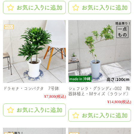
ドラセナ・コンパクタ 7号鉢
シェフレラ・グランディ-002 陶
器鉢植え・Mサイズ（ラウンド）
¥7,800
(税込)
¥14,800
(税込)