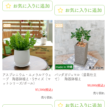
アスプレニウム・エメラルドウェ
パンダガジュマル（盆栽仕立
ーブ 陶器鉢植え・Sサイズ（マ
て） 陶器鉢植え
ットシリーズ/ボール）
¥8,000
(税込)
¥5,500
(税込)
売り切れ
売り切れ