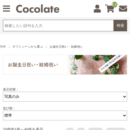
__ITM_CNT__
TOP
ギフトシーンから選ぶ
お誕生日祝い・結婚祝い
表示切替：
並び順：
50件中1件～40件を表示