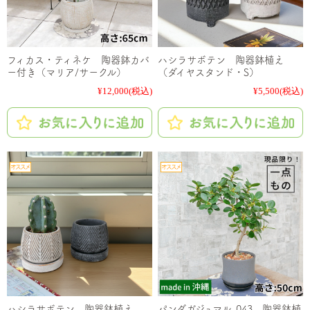
フィカス・ティネケ 陶器鉢カバ
ハシラサボテン 陶器鉢植え
ー付き（マリア/サークル）
（ダイヤスタンド・S）
¥12,000
(税込)
¥5,500
(税込)
ハシラサボテン 陶器鉢植え
パンダガジュマル-043 陶器鉢植