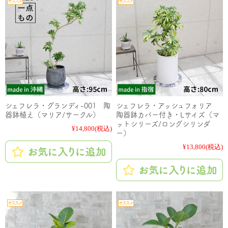
シェフレラ・グランディ-001 陶
シェフレラ・アッシュフォリア
器鉢植え（マリア/サークル）
陶器鉢カバー付き・Lサイズ（マ
ットシリーズ/ロングシリンダ
¥14,800
(税込)
ー）
¥13,800
(税込)