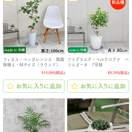
フィカス・ベンガレンシス 陶器
ファグラエア・ベルテロアナ バ
鉢植え・Mサイズ（ラウンド）
リエガータ 7号鉢
¥10,000
(税込)
¥8,500
(税込)