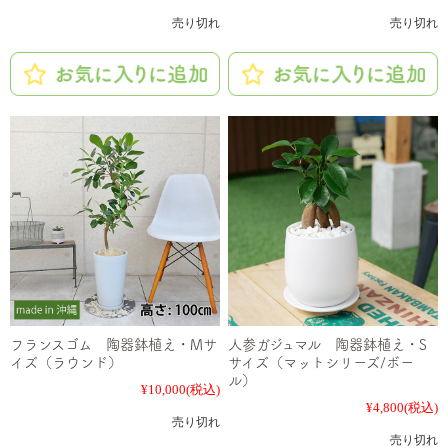
売り切れ
売り切れ
フランスゴム 陶器鉢植え・Mサ
人参ガジュマル 陶器鉢植え・S
イズ（ラウンド）
サイズ（マットシリーズ/ボー
ル）
¥10,000
(税込)
¥4,800
(税込)
売り切れ
売り切れ