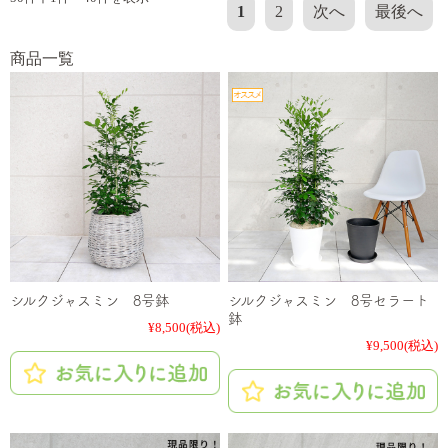
1
2
次へ
最後へ
商品一覧
シルクジャスミン 8号鉢
シルクジャスミン 8号セラート
鉢
¥8,500
(税込)
¥9,500
(税込)