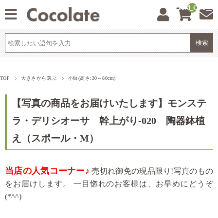
__ITM_CNT__
TOP
大きさから選ぶ
小鉢(高さ:30～80cm)
【写真の商品をお届けいたします】モンステ
ラ・デリシオーサ 幹上がり-020 陶器鉢植
え（スポール・M）
当店の人気コーナー♪
売切れ御免の現品限り!写真のもの
をお届けします。
一目惚れのお客様は、お早めにどうぞ
(*^^)