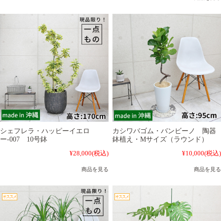
シェフレラ・ハッピーイエロ
カシワバゴム・バンビーノ 陶器
ー-007 10号鉢
鉢植え・Mサイズ（ラウンド）
¥28,000
(税込)
¥10,000
(税込)
商品を見る
商品を見る