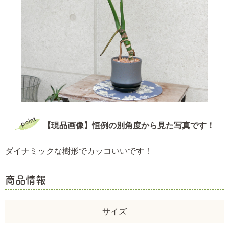
【現品画像】恒例の別角度から見た写真です！
ダイナミックな樹形でカッコいいです！
商品情報
サイズ