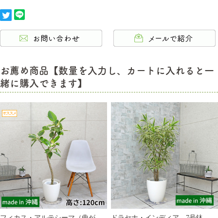
お薦め商品【数量を入力し、カートに入れると一
緒に購入できます】
フィカス・アルテシーマ（曲が
ドラセナ・インディア 7号鉢