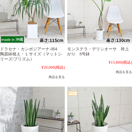
ドラセナ・カンボジアーナ-004
モンステラ・デリシオーサ 幹上
陶器鉢植え・Ｌサイズ（マットシ
がり 8号鉢
リーズ/プリズム）
¥15,800
(税込)
¥20,000
(税込)
商品を見る
商品を見る