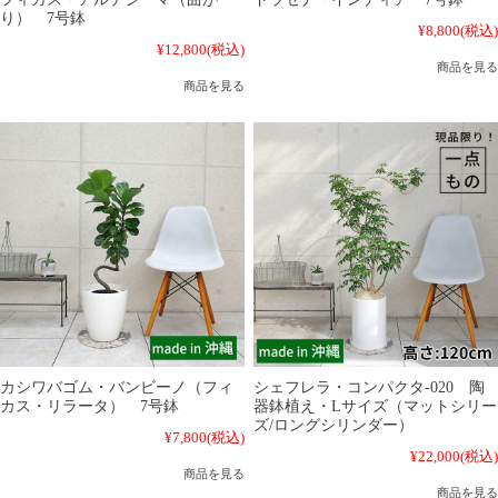
り） 7号鉢
¥8,800
(税込)
¥12,800
(税込)
商品を見る
商品を見る
カシワバゴム・バンビーノ（フィ
シェフレラ・コンパクタ-020 陶
カス・リラータ） 7号鉢
器鉢植え・Lサイズ（マットシリー
ズ/ロングシリンダー）
¥7,800
(税込)
¥22,000
(税込)
商品を見る
商品を見る