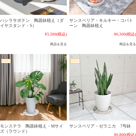
ハシラサボテン 陶器鉢植え（ダ
サンスベリア・キルキー・コパト
イヤスタンド・S）
ーン 陶器鉢植え
¥5,500
(税込)
¥6,500
(税込)
商品を見る
商品を見る
モンステラ 陶器鉢植え・Mサイ
サンスベリア・ゼラニカ 7号鉢
ズ（ラウンド）
¥6,800
(税込)