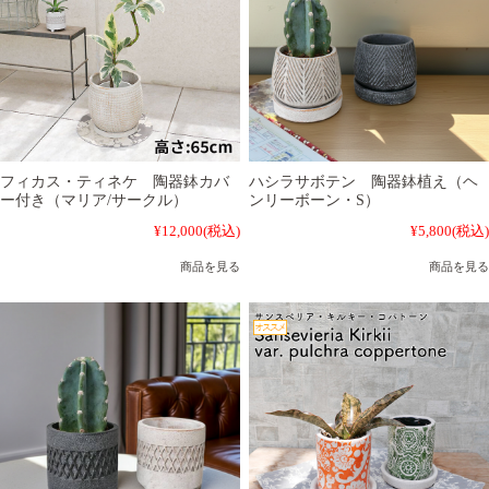
フィカス・ティネケ 陶器鉢カバ
ハシラサボテン 陶器鉢植え（ヘ
ー付き（マリア/サークル）
ンリーボーン・S）
¥12,000
(税込)
¥5,800
(税込)
商品を見る
商品を見る