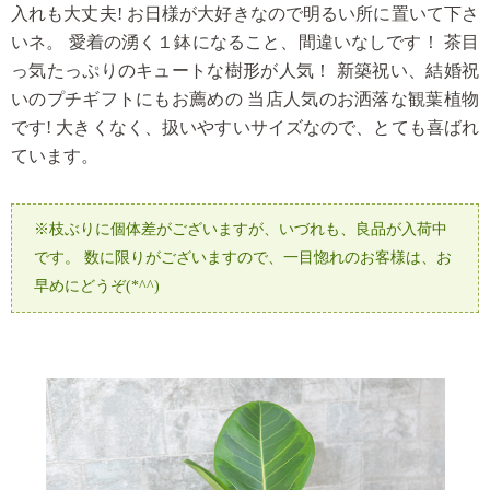
入れも大丈夫!
お日様が大好きなので明るい所に置いて下さ
いネ。
愛着の湧く１鉢になること、間違いなしです！
茶目
っ気たっぷりのキュートな樹形が人気！
新築祝い、結婚祝
いのプチギフトにもお薦めの
当店人気のお洒落な観葉植物
です!
大きくなく、扱いやすいサイズなので、とても喜ばれ
ています。
※枝ぶりに個体差がございますが、いづれも、良品が入荷中
です。
数に限りがございますので、一目惚れのお客様は、お
早めにどうぞ(*^^)