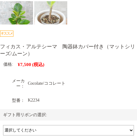
フィカス・アルテシーマ 陶器鉢カバー付き（マットシリ
ーズ/ムーン）
¥7,500
(税込)
価格:
メーカ
Cocolate/ココレート
ー：
K2234
型番：
ギフト用リボンの選択: