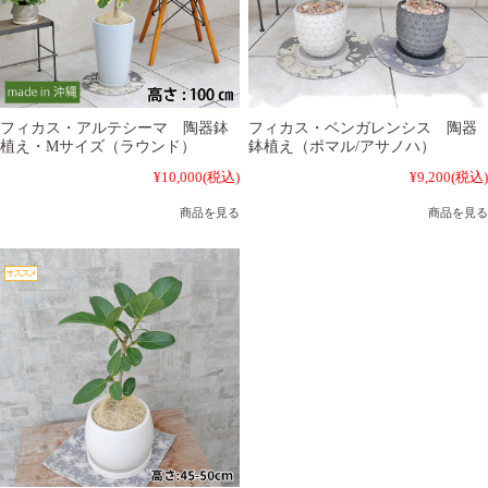
フィカス・アルテシーマ 陶器鉢
フィカス・ベンガレンシス 陶器
植え・Mサイズ（ラウンド）
鉢植え（ポマル/アサノハ）
¥10,000
(税込)
¥9,200
(税込)
商品を見る
商品を見る