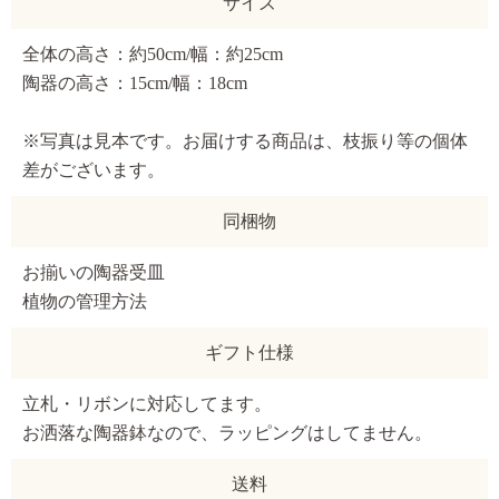
サイズ
全体の高さ：約50cm/幅：約25cm
陶器の高さ：15cm/幅：18cm
※写真は見本です。お届けする商品は、枝振り等の個体
差がございます。
同梱物
お揃いの陶器受皿
植物の管理方法
ギフト仕様
立札・リボンに対応してます。
お洒落な陶器鉢なので、ラッピングはしてません。
送料