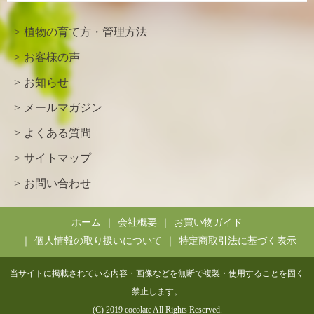
植物の育て方・管理方法
お客様の声
お知らせ
メールマガジン
よくある質問
サイトマップ
お問い合わせ
ホーム
会社概要
お買い物ガイド
個人情報の取り扱いについて
特定商取引法に基づく表示
当サイトに掲載されている内容・画像などを無断で複製・使用することを固く
禁止します。
(C) 2019 cocolate All Rights Reserved.