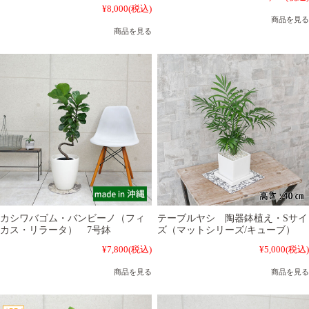
¥8,000
(税込)
商品を見る
商品を見る
カシワバゴム・バンビーノ（フィ
テーブルヤシ 陶器鉢植え・Sサイ
カス・リラータ） 7号鉢
ズ（マットシリーズ/キューブ）
¥7,800
(税込)
¥5,000
(税込)
商品を見る
商品を見る