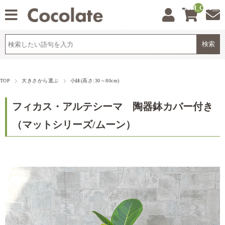
__ITM_CNT__
TOP
大きさから選ぶ
小鉢(高さ:30～80cm)
フィカス・アルテシーマ 陶器鉢カバー付き
（マットシリーズ/ムーン）