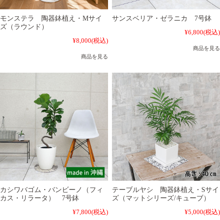
モンステラ 陶器鉢植え・Mサイ
サンスベリア・ゼラニカ 7号鉢
ズ（ラウンド）
¥6,800
(税込)
¥8,000
(税込)
商品を見る
商品を見る
カシワバゴム・バンビーノ（フィ
テーブルヤシ 陶器鉢植え・Sサイ
カス・リラータ） 7号鉢
ズ（マットシリーズ/キューブ）
¥7,800
(税込)
¥5,000
(税込)