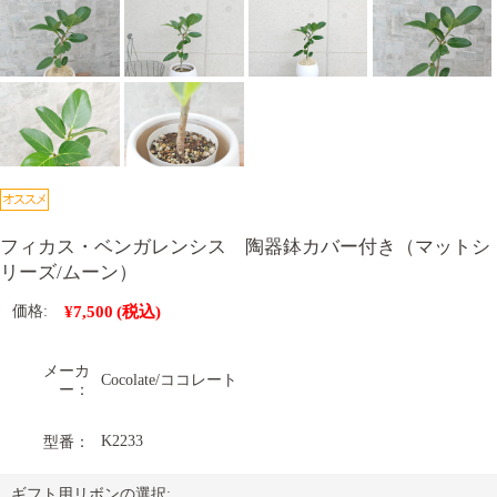
フィカス・ベンガレンシス 陶器鉢カバー付き（マットシ
リーズ/ムーン）
¥7,500
(税込)
価格:
メーカ
Cocolate/ココレート
ー：
K2233
型番：
ギフト用リボンの選択: