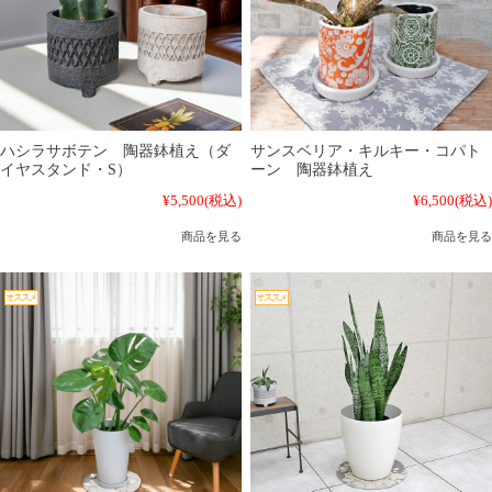
ハシラサボテン 陶器鉢植え（ダ
サンスベリア・キルキー・コパト
イヤスタンド・S）
ーン 陶器鉢植え
¥5,500
(税込)
¥6,500
(税込)
商品を見る
商品を見る