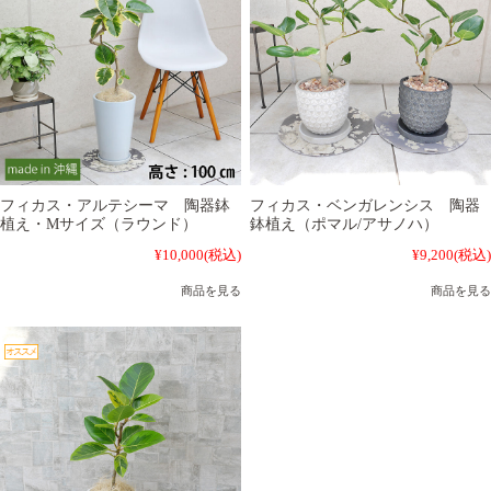
フィカス・アルテシーマ 陶器鉢
フィカス・ベンガレンシス 陶器
植え・Mサイズ（ラウンド）
鉢植え（ポマル/アサノハ）
¥10,000
(税込)
¥9,200
(税込)
商品を見る
商品を見る