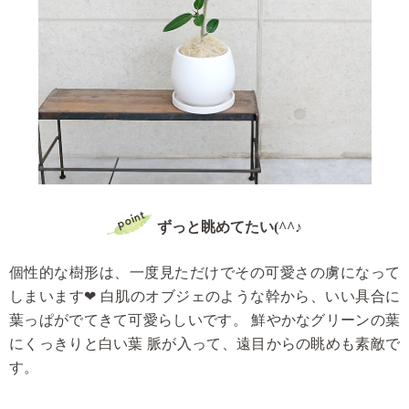
ずっと眺めてたい(^^♪
個性的な樹形は、一度見ただけでその可愛さの虜になって
しまいます❤
白肌のオブジェのような幹から、いい具合に
葉っぱがでてきて可愛らしいです。
鮮やかなグリーンの葉
にくっきりと白い葉 脈が入って、遠目からの眺めも素敵で
す。