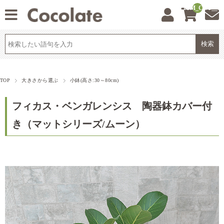
__ITM_CNT__
TOP
大きさから選ぶ
小鉢(高さ:30～80cm)
フィカス・ベンガレンシス 陶器鉢カバー付
き（マットシリーズ/ムーン）