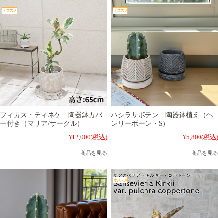
フィカス・ティネケ 陶器鉢カバ
ハシラサボテン 陶器鉢植え（ヘ
ー付き（マリア/サークル）
ンリーボーン・S）
¥12,000
(税込)
¥5,800
(税込)
商品を見る
商品を見る