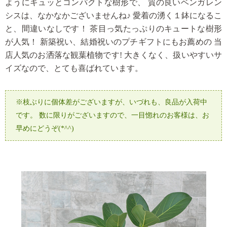
ようにキュッとコンパクトな樹形で、
質の良いベンガレン
シスは、なかなかございませんね♪
愛着の湧く１鉢になるこ
と、間違いなしです！
茶目っ気たっぷりのキュートな樹形
が人気！
新築祝い、結婚祝いのプチギフトにもお薦めの
当
店人気のお洒落な観葉植物です!
大きくなく、扱いやすいサ
イズなので、とても喜ばれています。
※枝ぶりに個体差がございますが、いづれも、良品が入荷中
です。
数に限りがございますので、一目惚れのお客様は、お
早めにどうぞ(*^^)