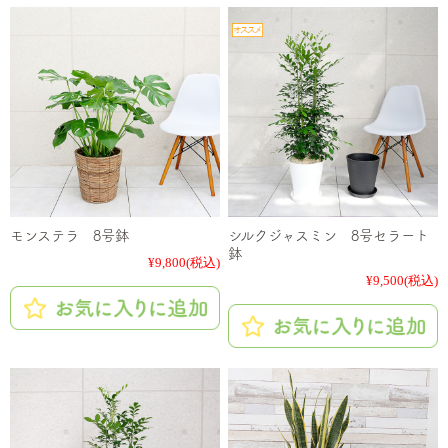
モンステラ 8号鉢
シルクジャスミン 8号セラート
鉢
¥9,800
(税込)
¥9,500
(税込)