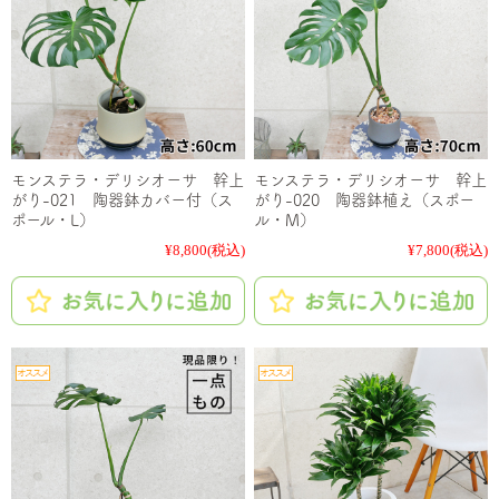
モンステラ・デリシオーサ 幹上
モンステラ・デリシオーサ 幹上
がり-021 陶器鉢カバー付（ス
がり-020 陶器鉢植え（スポー
ポール・L）
ル・M）
¥8,800
(税込)
¥7,800
(税込)