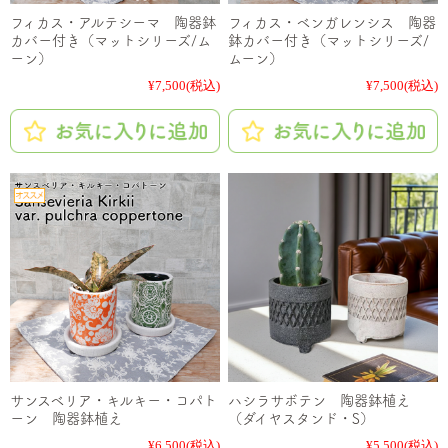
フィカス・アルテシーマ 陶器鉢
フィカス・ベンガレンシス 陶器
カバー付き（マットシリーズ/ム
鉢カバー付き（マットシリーズ/
ーン）
ムーン）
¥7,500
(税込)
¥7,500
(税込)
サンスベリア・キルキー・コパト
ハシラサボテン 陶器鉢植え
ーン 陶器鉢植え
（ダイヤスタンド・S）
¥6,500
(税込)
¥5,500
(税込)