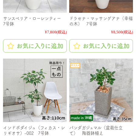
サンスベリア・ローレンティー
ドラセナ・マッサンゲアナ（幸福
7号鉢
の木） 7号鉢
¥7,800
(税込)
¥8,500
(税込)
インドボダイジュ（フィカス・レ
パンダガジュマル（盆栽仕立
リギオサ）-002 7号鉢
て） 陶器鉢植え