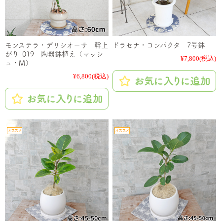
モンステラ・デリシオーサ 幹上
ドラセナ・コンパクタ 7号鉢
がり-019 陶器鉢植え（マッシ
¥7,800
(税込)
ュ・M）
¥6,800
(税込)