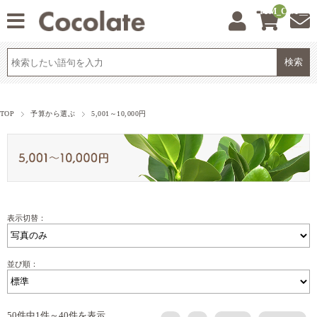
__ITM_CNT__
TOP
予算から選ぶ
5,001～10,000円
表示切替：
並び順：
50件中1件～40件を表示