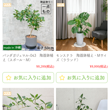
パンダガジュマル-043 陶器鉢植
モンステラ 陶器鉢植え・Mサイ
え（スポール・M）
ズ（ラウンド）
¥8,200
(税込)
¥8,000
(税込)