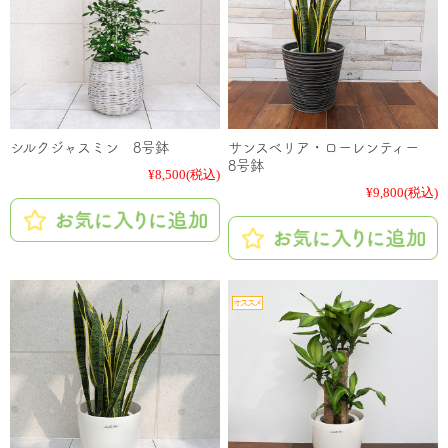
シルクジャスミン 8号鉢
サンスベリア・ローレンティー
8号鉢
¥8,500
(税込)
¥9,800
(税込)