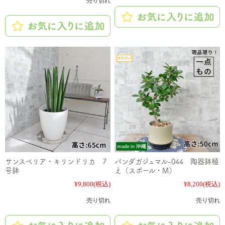
売り切れ
サンスベリア・キリンドリカ 7
パンダガジュマル-044 陶器鉢植
号鉢
え（スポール・M）
¥9,800
(税込)
¥8,200
(税込)
売り切れ
売り切れ