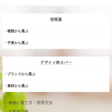
胡蝶蘭
種類から選ぶ
予算から選ぶ
デザイン鉢カバー
ブランドから選ぶ
素材から選ぶ
植物の育て方・管理方法
お客様の声