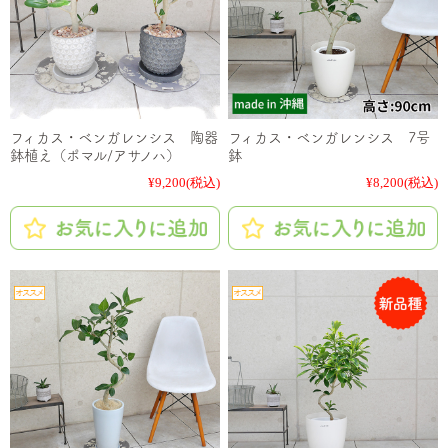
フィカス・ベンガレンシス 陶器
フィカス・ベンガレンシス 7号
鉢植え（ポマル/アサノハ）
鉢
¥9,200
(税込)
¥8,200
(税込)