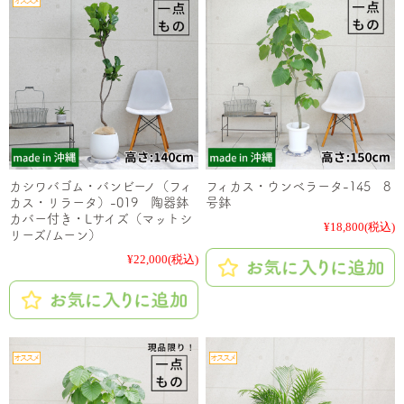
カシワバゴム・バンビーノ（フィ
フィカス・ウンベラータ-145 8
カス・リラータ）-019 陶器鉢
号鉢
カバー付き・Lサイズ（マットシ
¥18,800
(税込)
リーズ/ムーン）
¥22,000
(税込)