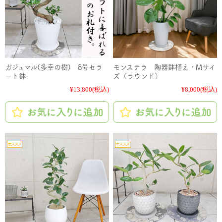
ガジュマル(多幸の樹) 8号セラ
モンステラ 陶器鉢植え・Mサイ
ート鉢
ズ（ラウンド）
¥13,800
(税込)
¥8,000
(税込)