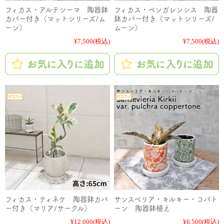
フィカス・アルテシーマ 陶器鉢
フィカス・ベンガレンシス 陶器
カバー付き（マットシリーズ/ム
鉢カバー付き（マットシリーズ/
ーン）
ムーン）
¥7,500
(税込)
¥7,500
(税込)
フィカス・ティネケ 陶器鉢カバ
サンスベリア・キルキー・コパト
ー付き（マリア/サークル）
ーン 陶器鉢植え
¥12,000
(税込)
¥6,500
(税込)