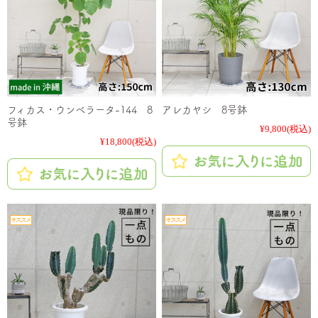
フィカス・ウンベラータ-144 8
アレカヤシ 8号鉢
号鉢
¥9,800
(税込)
¥18,800
(税込)