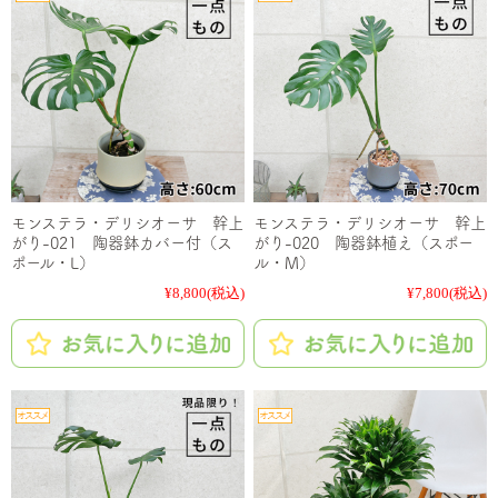
モンステラ・デリシオーサ 幹上
モンステラ・デリシオーサ 幹上
がり-021 陶器鉢カバー付（ス
がり-020 陶器鉢植え（スポー
ポール・L）
ル・M）
¥8,800
(税込)
¥7,800
(税込)