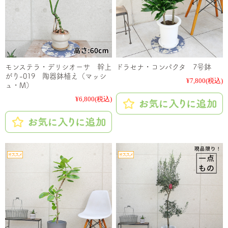
モンステラ・デリシオーサ 幹上
ドラセナ・コンパクタ 7号鉢
がり-019 陶器鉢植え（マッシ
¥7,800
(税込)
ュ・M）
¥6,800
(税込)