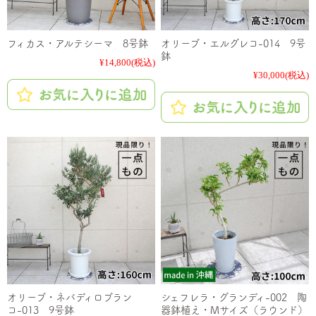
フィカス・アルテシーマ 8号鉢
オリーブ・エルグレコ-014 9号
鉢
¥14,800
(税込)
¥30,000
(税込)
オリーブ・ネバディロブラン
シェフレラ・グランディ-002 陶
コ-013 9号鉢
器鉢植え・Mサイズ（ラウンド）