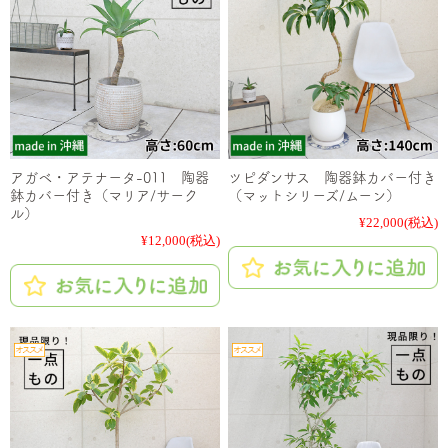
アガベ・アテナータ-011 陶器
ツピダンサス 陶器鉢カバー付き
鉢カバー付き（マリア/サーク
（マットシリーズ/ムーン）
ル）
¥22,000
(税込)
¥12,000
(税込)