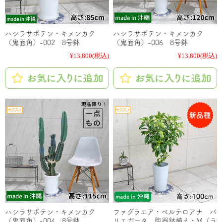
ハシラサボテン・キメンカク
ハシラサボテン・キメンカク
（鬼面角）-002 8号鉢
（鬼面角）-006 8号鉢
¥13,800
(税込)
¥13,800
(税込)
ハシラサボテン・キメンカク
ファグラエア・ベルテロアナ バ
（鬼面角）-004 8号鉢
リエガータ 陶器鉢植え・M（ラ