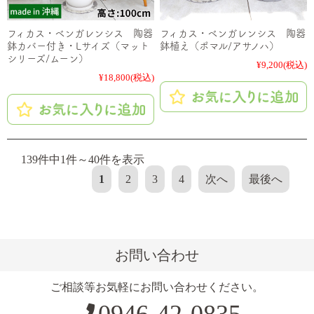
フィカス・ベンガレンシス 陶器
フィカス・ベンガレンシス 陶器
鉢カバー付き・Lサイズ（マット
鉢植え（ポマル/アサノハ）
シリーズ/ムーン）
¥9,200
(税込)
¥18,800
(税込)
139件中1件～40件を表示
1
2
3
4
次へ
最後へ
お問い合わせ
ご相談等お気軽にお問い合わせください。