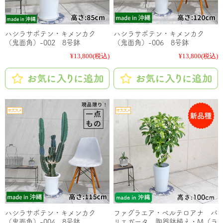
ハシラサボテン・キメンカク
ハシラサボテン・キメンカク
（鬼面角）-002 8号鉢
（鬼面角）-006 8号鉢
¥13,800
(税込)
¥13,800
(税込)
ハシラサボテン・キメンカク
ファグラエア・ベルテロアナ バ
（鬼面角）-004 8号鉢
リエガータ 陶器鉢植え・M（ラ