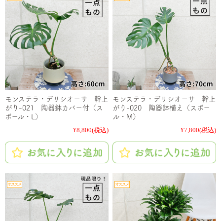
モンステラ・デリシオーサ 幹上
モンステラ・デリシオーサ 幹上
がり-021 陶器鉢カバー付（ス
がり-020 陶器鉢植え（スポー
ポール・L）
ル・M）
¥8,800
(税込)
¥7,800
(税込)