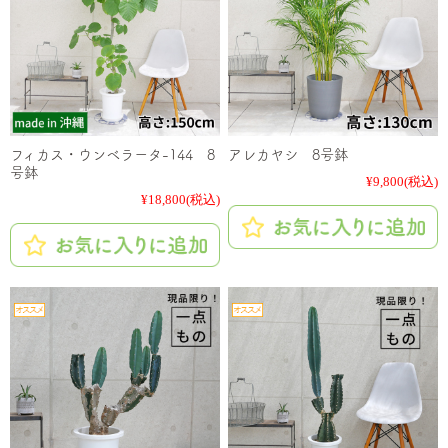
フィカス・ウンベラータ-144 8
アレカヤシ 8号鉢
号鉢
¥9,800
(税込)
¥18,800
(税込)