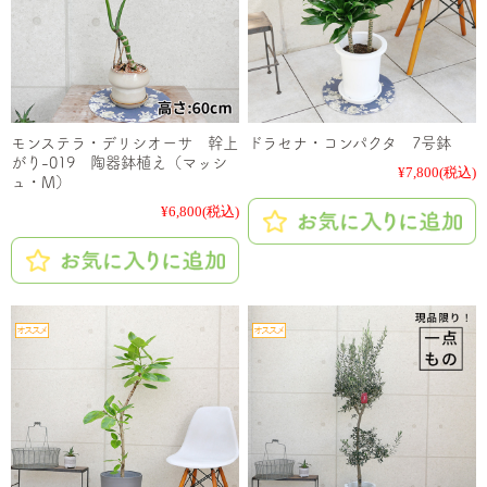
モンステラ・デリシオーサ 幹上
ドラセナ・コンパクタ 7号鉢
がり-019 陶器鉢植え（マッシ
¥7,800
(税込)
ュ・M）
¥6,800
(税込)