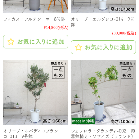
フィカス・アルテシーマ 8号鉢
オリーブ・エルグレコ-014 9号
鉢
¥14,800
(税込)
¥30,000
(税込)
オリーブ・ネバディロブラン
シェフレラ・グランディ-002 陶
コ-013 9号鉢
器鉢植え・Mサイズ（ラウンド）