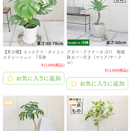
【希少種】モンステラ・タイコン
アガベ・アテナータ-011 陶器
ステレーション 7号鉢
鉢カバー付き（マリア/サーク
ル）
¥12,000
(税込)
¥12,000
(税込)