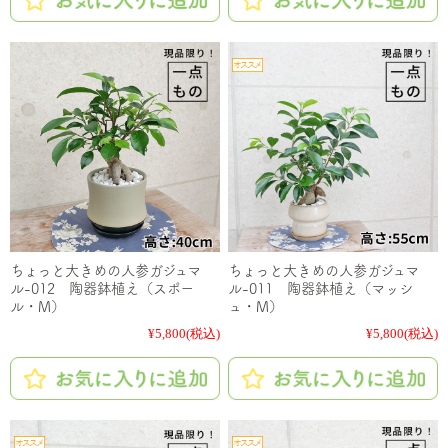
ちょっと大きめの人参ガジュマ
ちょっと大きめの人参ガジュマ
ル-012 陶器鉢植え（スポー
ル-011 陶器鉢植え（マッシ
ル・M）
ュ・M）
¥5,800
(税込)
¥5,800
(税込)