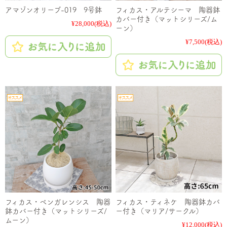
アマゾンオリーブ-019 9号鉢
フィカス・アルテシーマ 陶器鉢
カバー付き（マットシリーズ/ム
¥28,000
(税込)
ーン）
¥7,500
(税込)
フィカス・ベンガレンシス 陶器
フィカス・ティネケ 陶器鉢カバ
鉢カバー付き（マットシリーズ/
ー付き（マリア/サークル）
ムーン）
¥12,000
(税込)