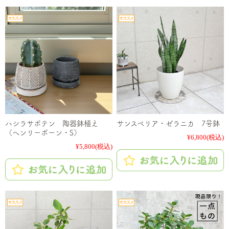
ハシラサボテン 陶器鉢植え
サンスベリア・ゼラニカ 7号鉢
（ヘンリーボーン・S）
¥6,800
(税込)
¥5,800
(税込)