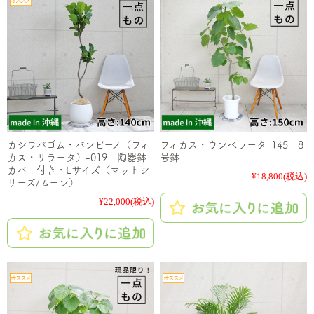
カシワバゴム・バンビーノ（フィ
フィカス・ウンベラータ-145 8
カス・リラータ）-019 陶器鉢
号鉢
カバー付き・Lサイズ（マットシ
¥18,800
(税込)
リーズ/ムーン）
¥22,000
(税込)