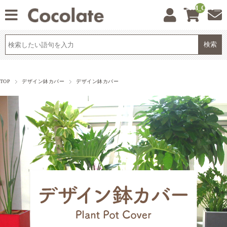
__ITM_CNT__
TOP
デザイン鉢カバー
デザイン鉢カバー