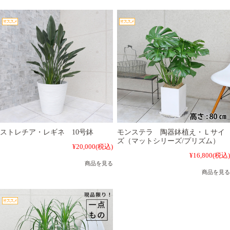
ストレチア・レギネ 10号鉢
モンステラ 陶器鉢植え・Ｌサイ
ズ（マットシリーズ/プリズム）
¥20,000
(税込)
¥16,800
(税込)
商品を見る
商品を見る