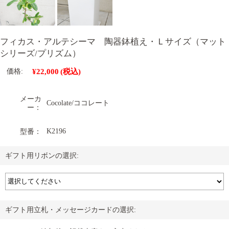
フィカス・アルテシーマ 陶器鉢植え・Ｌサイズ（マット
シリーズ/プリズム）
¥22,000
(税込)
価格:
メーカ
Cocolate/ココレート
ー：
K2196
型番：
ギフト用リボンの選択:
ギフト用立札・メッセージカードの選択: