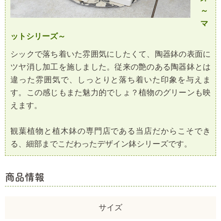
～
マ
ットシリーズ～
シックで落ち着いた雰囲気にしたくて、陶器鉢の表面に
ツヤ消し加工を施しました。従来の艶のある陶器鉢とは
違った雰囲気で、しっとりと落ち着いた印象を与えま
す。この感じもまた魅力的でしょ？植物のグリーンも映
えます。
観葉植物と植木鉢の専門店である当店だからこそでき
る、細部までこだわったデザイン鉢シリーズです。
商品情報
サイズ