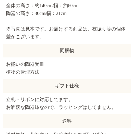
全体の高さ：約140cm/幅：約60cm
陶器の高さ：30cm/幅：21cm
※写真は見本です。お届けする商品は、枝振り等の個体
差がございます。
同梱物
お揃いの陶器受皿
植物の管理方法
ギフト仕様
立札・リボンに対応してます。
お洒落な陶器鉢なので、ラッピングはしてません。
送料