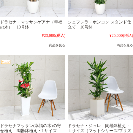
ドラセナ・マッサンゲアナ（幸福
シェフレラ・ホンコン スタンド仕
の木） 10号鉢
立て 10号鉢
¥23,000
(税込)
¥25,000
(税込)
商品を見る
商品を見る
ドラセナマッサン(幸福の木)の寄
ドラセナ・ジュレ 陶器鉢植え・
せ植え 陶器鉢植え・Lサイズ
Ｌサイズ（マットシリーズ/プリズ