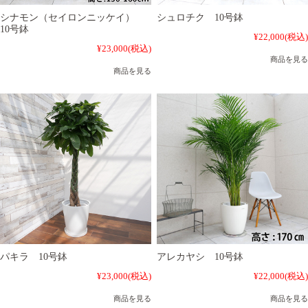
シナモン（セイロンニッケイ）
シュロチク 10号鉢
10号鉢
¥22,000
(税込)
¥23,000
(税込)
商品を見る
商品を見る
パキラ 10号鉢
アレカヤシ 10号鉢
¥23,000
(税込)
¥22,000
(税込)
商品を見る
商品を見る