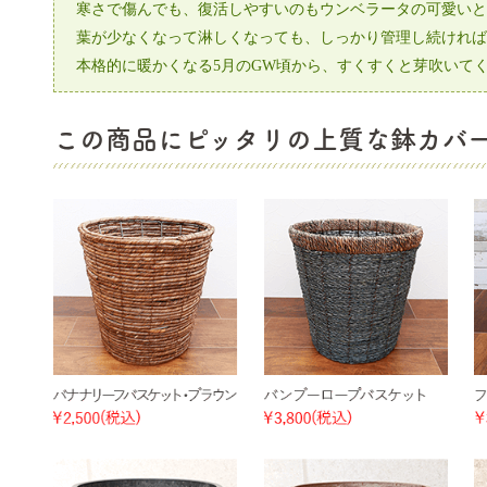
寒さで傷んでも、復活しやすいのもウンベラータの可愛いところ
葉が少なくなって淋しくなっても、しっかり管理し続ければ
本格的に暖かくなる5月のGW頃から、すくすくと芽吹いてく
この商品にピッタリの上質な鉢カバ