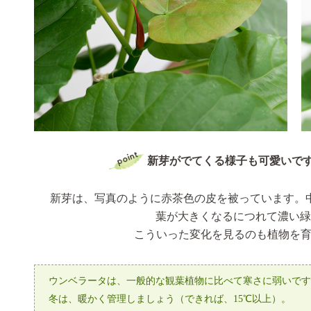
新芽がでてくる様子も可愛いです
新芽は、写真のように赤茶色の皮を被っています。
葉が大きくなるにつれて濃い緑
こういった変化を見るのも植物を育て
ウンベラータは、一般的な観葉植物に比べて寒さに弱いです
冬は、暖かく管理しましょう（できれば、15℃以上）。