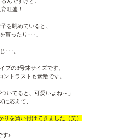
するんですけど、
生育旺盛！
様子を眺めていると、
を貰ったり･･･。
･･･。
イプの8号鉢サイズです。
コントラストも素敵です。
がついてると、可愛いよね～」
ズに応えて、
かりを買い付けてきました（笑）
です♪