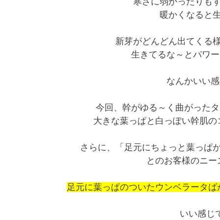
寒さに弱かったりも
暖かくなると
新芽がどんどん出てくる
生きてるな～とパワー
なんかいい感じ
今回、幹がゆる～く曲がったタ
大きな葉っぱと白っぽい幹肌の
さらに、「足元にちょっと葉っぱ
とのお客様のニー
足元に葉っぱのついたウンベラータば
いい感じ