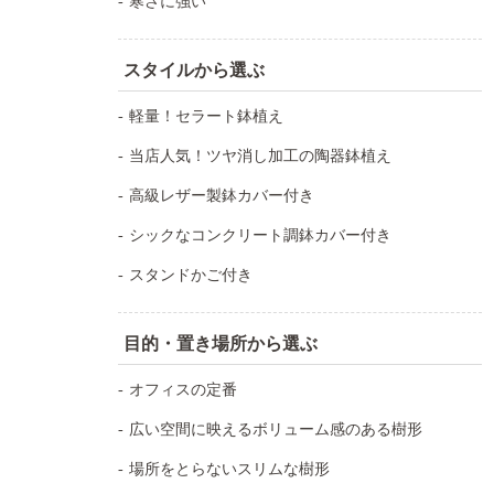
寒さに強い
スタイルから選ぶ
軽量！セラート鉢植え
当店人気！ツヤ消し加工の陶器鉢植え
高級レザー製鉢カバー付き
シックなコンクリート調鉢カバー付き
スタンドかご付き
目的・置き場所から選ぶ
オフィスの定番
広い空間に映えるボリューム感のある樹形
場所をとらないスリムな樹形