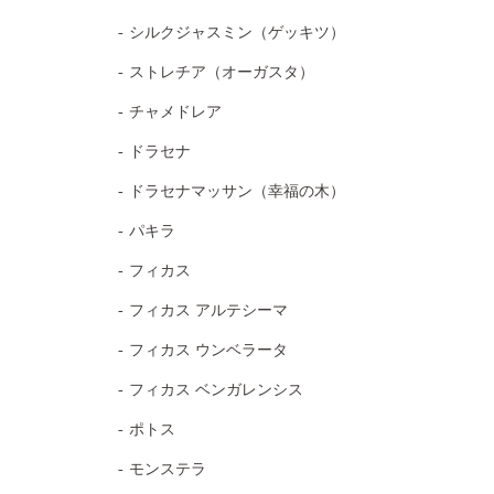
シルクジャスミン（ゲッキツ）
ストレチア（オーガスタ）
チャメドレア
ドラセナ
ドラセナマッサン（幸福の木）
パキラ
フィカス
フィカス アルテシーマ
フィカス ウンベラータ
フィカス ベンガレンシス
ポトス
モンステラ