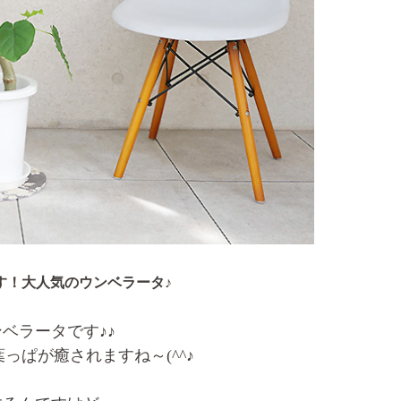
す！大人気のウンベラータ♪
ベラータです♪♪
っぱが癒されますね～(^^♪