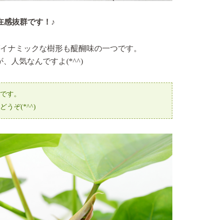
在感抜群です！♪
イナミックな樹形も醍醐味の一つです。
人気なんですよ(*^^)
です。
ぞ(*^^)