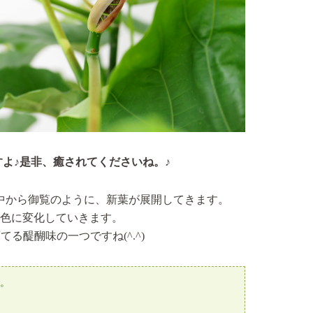
よ♪是非、癒されてくださいね。♪
中から御覧のように、新葉が展開してきます。
色に変化していきます。
る醍醐味の一つですね(^.^)
。