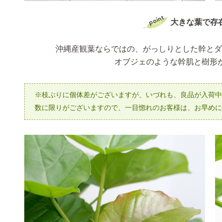
大きな葉で存
沖縄産観葉ならではの、がっしりとした幹とダ
オブジェのような幹肌と樹形が、
※枝ぶりに個体差がございますが、いづれも、良品が入荷中
数に限りがございますので、一目惚れのお客様は、お早めにどう