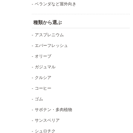
ベランダなど屋外向き
種類から選ぶ
アスプレニウム
エバーフレッシュ
オリーブ
ガジュマル
クルシア
コーヒー
ゴム
サボテン・多肉植物
サンスベリア
シュロチク