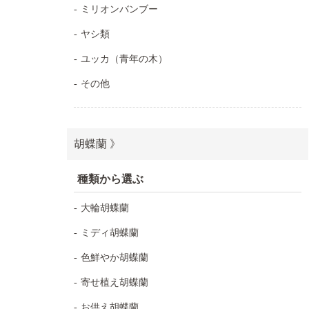
ミリオンバンブー
ヤシ類
ユッカ（青年の木）
その他
胡蝶蘭 》
種類から選ぶ
大輪胡蝶蘭
ミディ胡蝶蘭
色鮮やか胡蝶蘭
寄せ植え胡蝶蘭
お供え胡蝶蘭