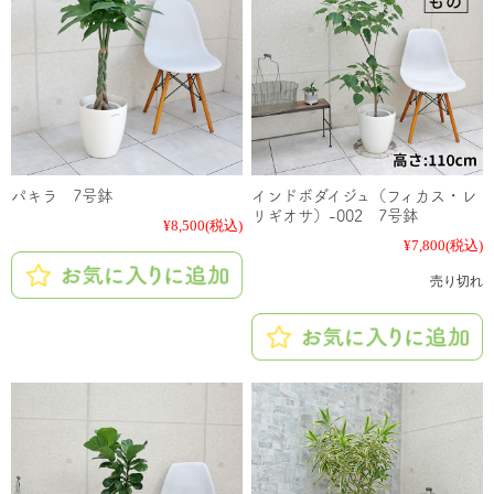
パキラ 7号鉢
インドボダイジュ（フィカス・レ
リギオサ）-002 7号鉢
¥8,500
(税込)
¥7,800
(税込)
売り切れ