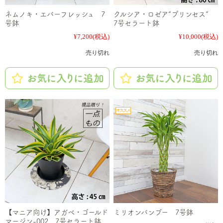
ネムノキ・エバーフレッシュ 7
クルシア・ロゼア“プリンセス”
号鉢
7号セラート鉢
¥7,200
(税込)
¥10,000
(税込)
売り切れ
売り切れ
【マニア向け】アガベ・ゴールド
ミリオンバンブー 7号鉢
マージン-002 7号セラート鉢