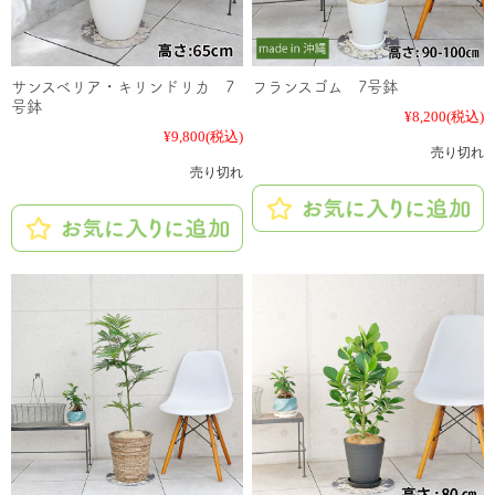
サンスベリア・キリンドリカ 7
フランスゴム 7号鉢
号鉢
¥8,200
(税込)
¥9,800
(税込)
売り切れ
売り切れ