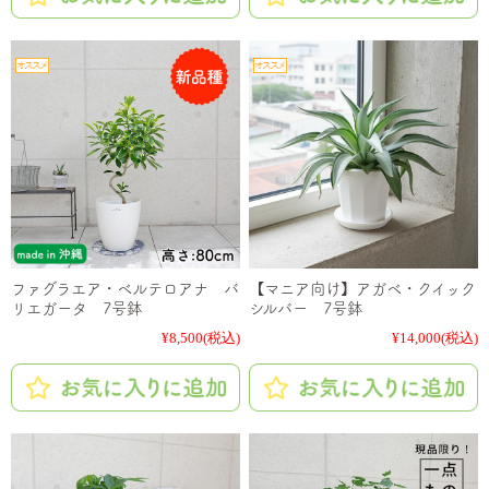
ファグラエア・ベルテロアナ バ
【マニア向け】アガベ・クイック
リエガータ 7号鉢
シルバー 7号鉢
¥8,500
(税込)
¥14,000
(税込)