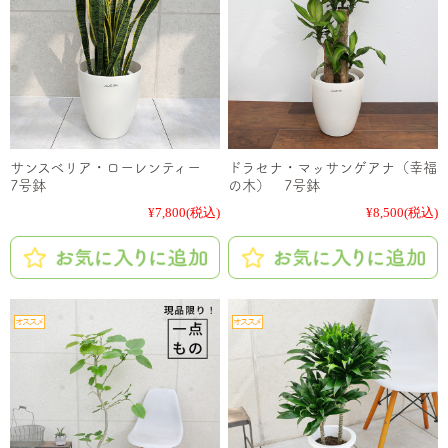
サンスベリア・ローレンティー
ドラセナ・マッサンゲアナ（幸福
7号鉢
の木） 7号鉢
¥7,800
(税込)
¥8,500
(税込)