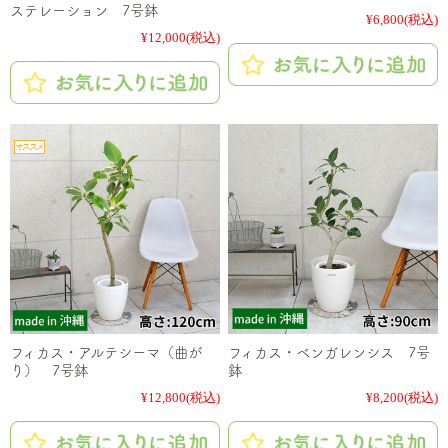
ステレーション 7号鉢
¥6,800
(税込)
¥12,000
(税込)
フィカス・アルテシーマ（曲が
フィカス・ベンガレンシス 7号
り） 7号鉢
鉢
¥12,800
(税込)
¥8,200
(税込)