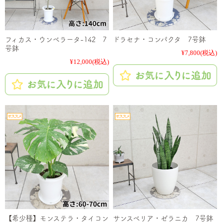
フィカス・ウンベラータ-142 7
ドラセナ・コンパクタ 7号鉢
号鉢
¥7,800
(税込)
¥12,000
(税込)
【希少種】モンステラ・タイコン
サンスベリア・ゼラニカ 7号鉢