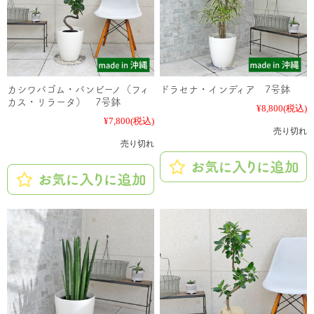
カシワバゴム・バンビーノ（フィ
ドラセナ・インディア 7号鉢
カス・リラータ） 7号鉢
¥8,800
(税込)
¥7,800
(税込)
売り切れ
売り切れ