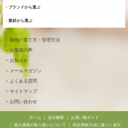
ブランドから選ぶ
素材から選ぶ
植物の育て方・管理方法
お客様の声
お知らせ
メールマガジン
よくある質問
サイトマップ
お問い合わせ
ホーム
会社概要
お買い物ガイド
個人情報の取り扱いについて
特定商取引法に基づく表示