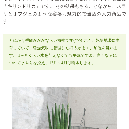
「キリンドリカ」です。
その効果もさることながら、スラ
リとオブジェのような容姿も魅力的で
当店の人気商品で
す。
とにかく手間がかかならい植物です(*^^)
元々、乾燥地帯に生
育していて、乾燥気味に管理したほうがよく、加湿を嫌いま
す。
1ヶ月くらい水を与えなくても平気ですよ。寒くなるに
つれて水やりを控え、12月～4月は断水します。