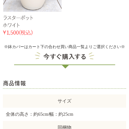
※鉢カバーはカート下の合わせ買い商品一覧よりご選択ください※
商品情報
サイズ
全体の高さ：約65cm/幅：約25cm
同梱物