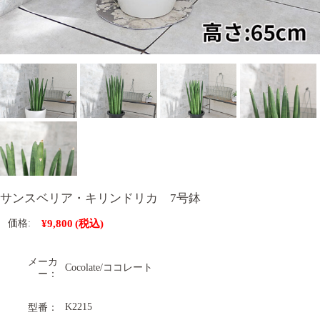
サンスベリア・キリンドリカ 7号鉢
¥9,800
(税込)
価格:
メーカ
Cocolate/ココレート
ー：
K2215
型番：