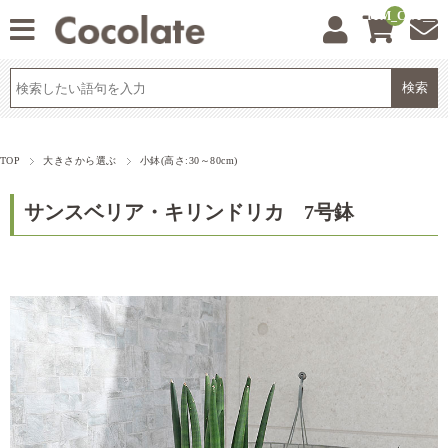
__ITM_CNT__
TOP
大きさから選ぶ
小鉢(高さ:30～80cm)
サンスベリア・キリンドリカ 7号鉢